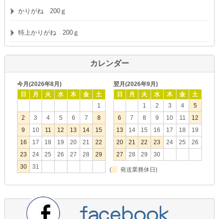
かりがね 200ｇ
特上かりがね 200ｇ
カレンダー
今月(2026年8月)
翌月(2026年9月)
日
月
火
水
木
金
土
日
月
火
水
木
金
土
1
1
2
3
4
5
2
3
4
5
6
7
8
6
7
8
9
10
11
12
9
10
11
12
13
14
15
13
14
15
16
17
18
19
16
17
18
19
20
21
22
20
21
22
23
24
25
26
23
24
25
26
27
28
29
27
28
29
30
30
31
(
発送業務休日)