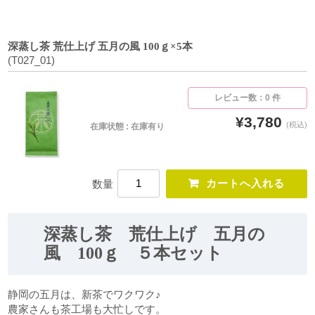
深蒸し茶 荒仕上げ 五月の風 100ｇ×5本
(T027_01)
レビュー数：0 件
¥3,780
(税込)
在庫状態 : 在庫有り
数量
深蒸し茶 荒仕上げ 五月の
風 100ｇ ５本セット
静岡の五月は、新茶でワクワク♪
農家さんも茶工場も大忙しです。