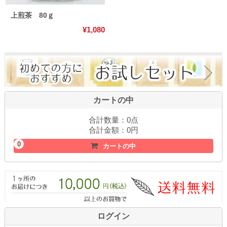
上煎茶 80ｇ
¥1,080
カートの中
合計数量：
0点
合計金額：
0円
0
カートの中
ログイン