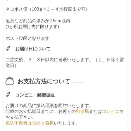
ネコポス便（100ｇ×３～４本程度まで可）
煎茶など商品の厚みが2.5cm以内
(1か所お届け先に限ります)
ポスト投函となります
お届け日について
ご注文後、２、３日以内に発送いたします。（土、日除く営
業日）
お支払方法について
--------
コンビニ・郵便振込
お届けの商品に振込用紙を同封いたします。
記載のお支払期日までに、お近くの
郵便局
または
コンビニ
で
お支払下さい。
振込手数料は当社で負担
いたします。