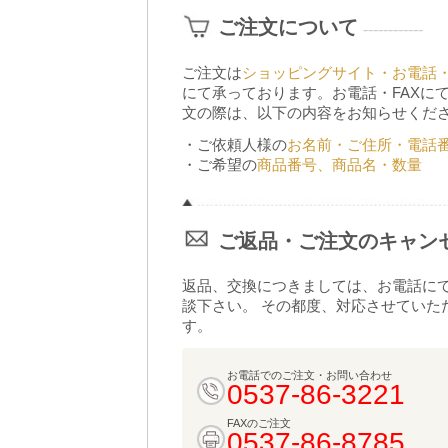
ご注文について
------------
ご注文は
ショッピングサイト・お電話・
にて承っております。お電話・FAXに
文の際は、以下の内容をお知らせくだ
・ご依頼人様の
お名前・ご住所・電話
・ご希望の
商品番号、商品名・数量
ご返品・ご注文のキャン
返品、交換につきましては、お電話に
談下さい。 その都度、対応させていた
す。
お電話でのご注文・お問い合わせ
0537-86-3221
FAXのご注文
0537-86-8785