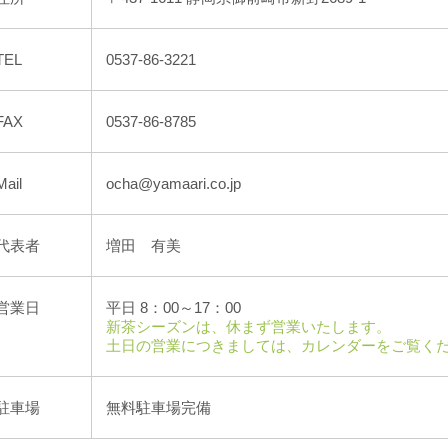
TEL
0537-86-3221
FAX
0537-86-8785
Mail
ocha@yamaari.co.jp
代表者
増田 有美
営業日
平日 8：00～17：00
新茶シーズンは、休まず営業いたします。
土日の営業につきましては、カレンダーをご覧く
駐車場
無料駐車場完備