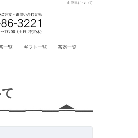
山亜里について
茶一覧
ギフト一覧
茶器一覧
いて