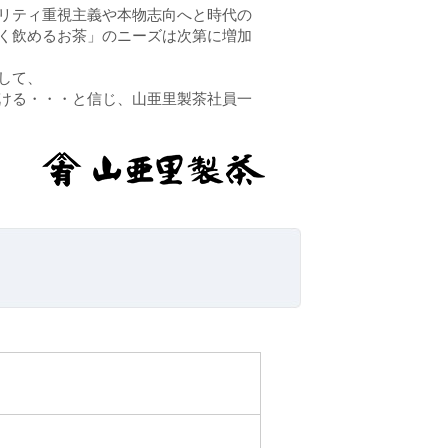
リティ重視主義や本物志向へと時代の
く飲めるお茶」のニーズは次第に増加
して、
ける・・・と信じ、山亜里製茶社員一