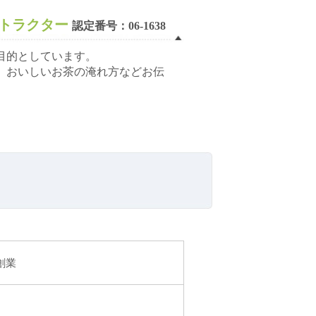
トラクター
認定番号：06-1638
目的としています。
、おいしいお茶の淹れ方などお伝
。
創業