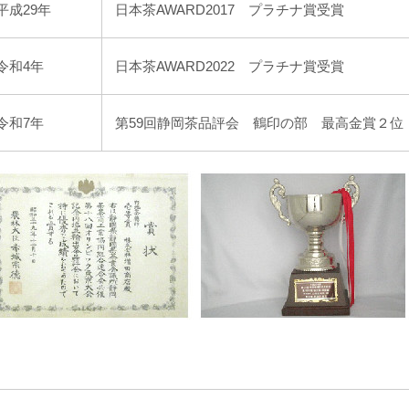
平成29年
日本茶AWARD2017 プラチナ賞受賞
令和4年
日本茶AWARD2022 プラチナ賞受賞
令和7年
第59回静岡茶品評会 鶴印の部 最高金賞２位