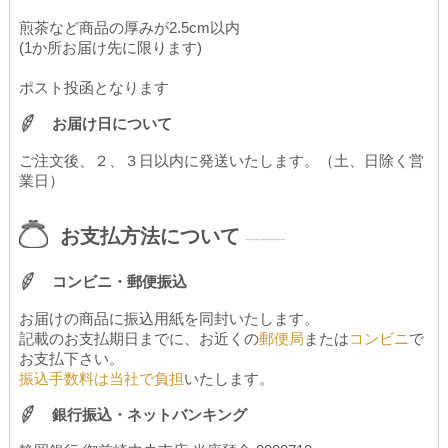
煎茶など商品の厚みが2.5cm以内
(1か所お届け先に限ります)
ポスト投函となります
お届け日について
ご注文後、２、３日以内に発送いたします。（土、日除く営
業日）
お支払方法について
--------
コンビニ・郵便振込
お届けの商品に振込用紙を同封いたします。
記載のお支払期日までに、お近くの
郵便局
または
コンビニ
で
お支払下さい。
振込手数料は当社で負担
いたします。
銀行振込・ネットバンキング