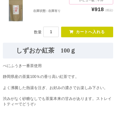
レビュー数：0 件
¥918
(税込)
在庫状態 : 在庫有り
数量
しずおか紅茶 100ｇ
べにふうき一番茶使用
静岡県産の茶葉100％の香り高い紅茶です。
よく沸騰した熱湯を注ぎ、お好みの濃さでお楽しみ下さい。
渋みがなく砂糖なしでも茶葉本来の甘みがあります。ストレイ
トティーでどうぞ♪