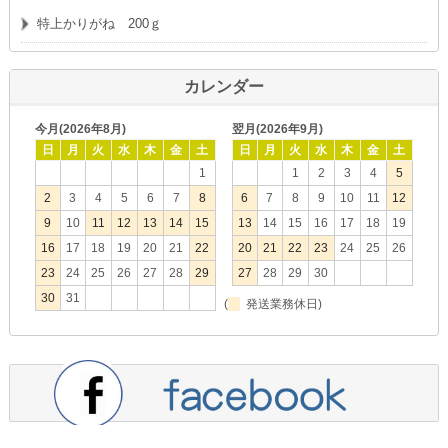
特上かりがね 200ｇ
カレンダー
今月(2026年8月)
翌月(2026年9月)
日
月
火
水
木
金
土
日
月
火
水
木
金
土
1
1
2
3
4
5
2
3
4
5
6
7
8
6
7
8
9
10
11
12
9
10
11
12
13
14
15
13
14
15
16
17
18
19
16
17
18
19
20
21
22
20
21
22
23
24
25
26
23
24
25
26
27
28
29
27
28
29
30
30
31
(
発送業務休日)