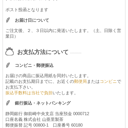
ポスト投函となります
お届け日について
ご注文後、２、３日以内に発送いたします。（土、日除く営
業日）
お支払方法について
--------
コンビニ・郵便振込
お届けの商品に振込用紙を同封いたします。
記載のお支払期日までに、お近くの
郵便局
または
コンビニ
で
お支払下さい。
振込手数料は当社で負担
いたします。
銀行振込・ネットバンキング
静岡銀行 御前崎中央支店 当座預金 0000712
口座名義 株式会社 山亜里製茶
郵便振替 記号 00800-1 口座番号 60180