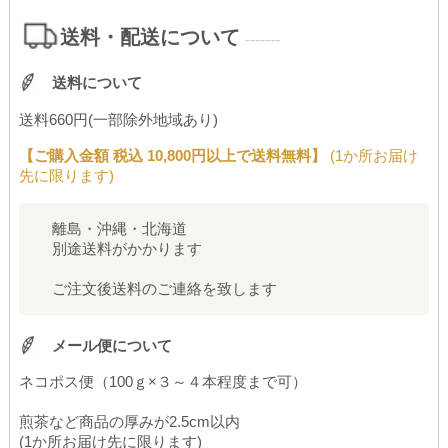
送料・配送について
-------
送料について
送料660円(一部除外地域あり)
【ご購入金額 税込 10,800円以上で送料無料】
(1か所お届け
先に限ります)
離島・沖縄・北海道
別途送料がかかります
ご注文後送料のご連絡を致します
メール便について
ネコポス便（100ｇ×３～４本程度まで可）
煎茶など商品の厚みが2.5cm以内
(1か所お届け先に限ります)