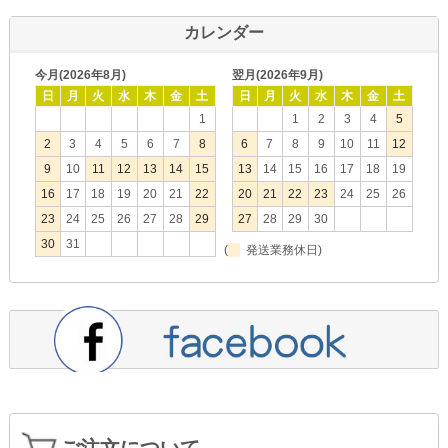
カレンダー
今月(2026年8月)
翌月(2026年9月)
日
月
火
水
木
金
土
日
月
火
水
木
金
土
1
1
2
3
4
5
2
3
4
5
6
7
8
6
7
8
9
10
11
12
9
10
11
12
13
14
15
13
14
15
16
17
18
19
16
17
18
19
20
21
22
20
21
22
23
24
25
26
23
24
25
26
27
28
29
27
28
29
30
30
31
(
発送業務休日)