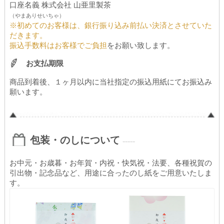
口座名義 株式会社 山亜里製茶
（やまありせいちゃ）
※初めてのお客様は、銀行振り込み前払い決済とさせていた
だきます。
振込手数料はお客様でご負担
をお願い致します。
お支払期限
商品到着後、１ヶ月以内に当社指定の振込用紙にてお振込み
願います。
包装・のしについて
-----
お中元・お歳暮・お年賀・内祝・快気祝・法要、各種祝賀の
引出物・記念品など、用途に合ったのし紙をご用意いたしま
す。