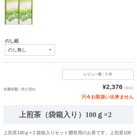
のし紙
レビュー数：0 件
¥2,376
(税込)
在庫状態 : 売り切れ
只今お取扱い出来ません
上煎茶（袋箱入り）100ｇ×2
上煎茶100ｇ×２袋箱入りセット贈答用のお茶です。上煎茶100