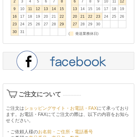
2
3
4
5
6
7
8
6
7
8
9
10
11
12
9
10
11
12
13
14
15
13
14
15
16
17
18
19
16
17
18
19
20
21
22
20
21
22
23
24
25
26
23
24
25
26
27
28
29
27
28
29
30
30
31
(
発送業務休日)
ご注文について
------------
ご注文は
ショッピングサイト・お電話・FAX
にて承っており
ます。お電話・FAXにてご注文の際は、以下の内容をお知ら
せください。
・ご依頼人様の
お名前・ご住所・電話番号