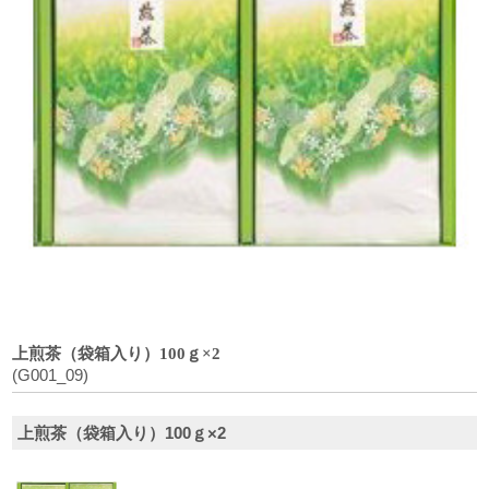
上煎茶（袋箱入り）100ｇ×2
(G001_09)
上煎茶（袋箱入り）100ｇ×2