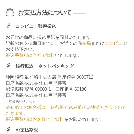
お支払方法について
--------
コンビニ・郵便振込
お届けの商品に振込用紙を同封いたします。
記載のお支払期日までに、お近くの
郵便局
または
コンビニ
で
お支払下さい。
振込手数料は当社で負担
いたします。
銀行振込・ネットバンキング
静岡銀行 御前崎中央支店 当座預金 0000712
口座名義 株式会社 山亜里製茶
郵便振替 記号 00800-1 口座番号 60180
口座名義 株式会社 山亜里製茶
（やまありせいちゃ）
※初めてのお客様は、銀行振り込み前払い決済とさせていた
だきます。
振込手数料はお客様でご負担
をお願い致します。
お支払期限