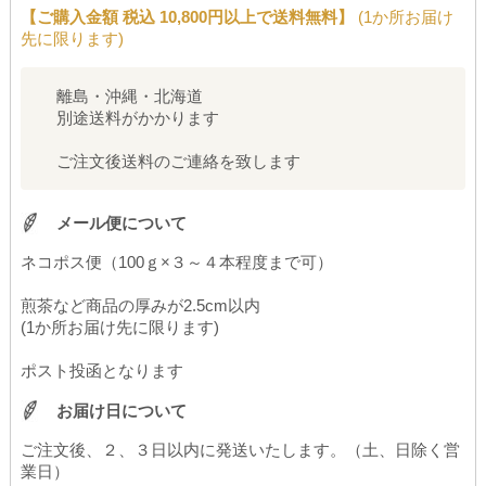
【ご購入金額 税込 10,800円以上で送料無料】
(1か所お届け
先に限ります)
離島・沖縄・北海道
別途送料がかかります
ご注文後送料のご連絡を致します
メール便について
ネコポス便（100ｇ×３～４本程度まで可）
煎茶など商品の厚みが2.5cm以内
(1か所お届け先に限ります)
ポスト投函となります
お届け日について
ご注文後、２、３日以内に発送いたします。（土、日除く営
業日）