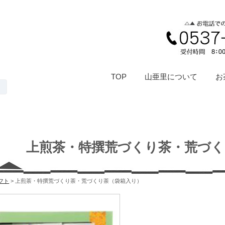
TOP
山亜里について
お
上煎茶・特撰荒づくり茶・荒づく
フト
>
上煎茶・特撰荒づくり茶・荒づくり茶（袋箱入り）