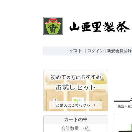
ゲスト
ログイン
新規会員登録
商品
>
ギ
カートの中
合計数量：
0点