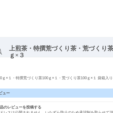
上煎茶・特撰荒づくり茶・荒づくり茶
ｇ×３
00ｇ×１・特撰荒づくり茶100ｇ×１・荒づくり茶100ｇ×１ 袋箱入り
ビュー
品のレビューを投稿する
ドレスは公開されません。いたずら防止のため承認制を取らせて