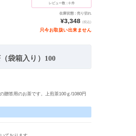
レビュー数：0 件
在庫状態 : 売り切れ
¥3,348
(税込)
只今お取扱い出来ません
（袋箱入り）100
の贈答用のお茶です。上煎茶100ｇ/1080円
頂いております。