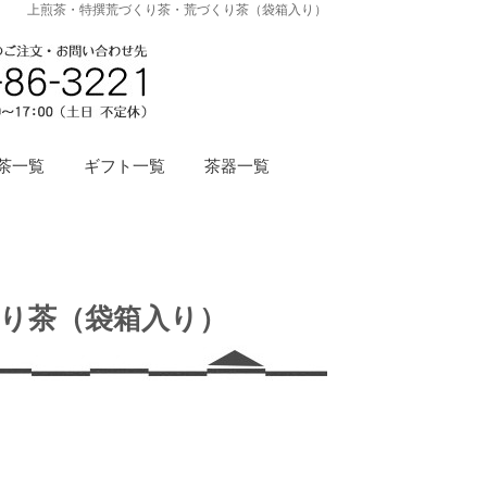
上煎茶・特撰荒づくり茶・荒づくり茶（袋箱入り）
茶一覧
ギフト一覧
茶器一覧
り茶（袋箱入り）